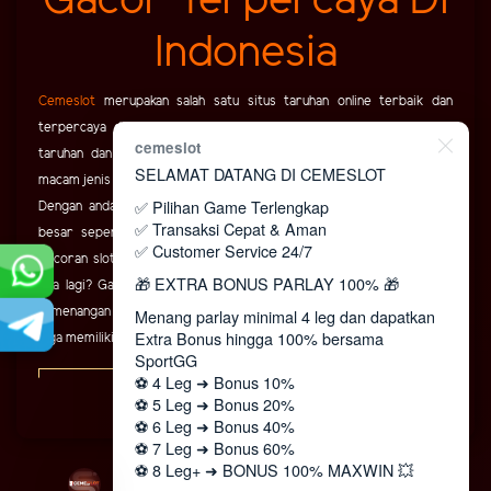
Gacor Terpercaya Di
Indonesia
Cemeslot
merupakan salah satu situs taruhan online terbaik dan
terpercaya di indonesia yang menyediakan berbagai macam jenis
cemeslot
taruhan dan dapat hanya dengan 1 id anda sudah dapat berbagai
SELAMAT DATANG DI CEMESLOT
macam jenis taruhan yang ada di Cemeslot.
✅ Pilihan Game Terlengkap
Dengan anda bermain di Cemeslot akan mendapat keuntungan yang
✅ Transaksi Cepat & Aman
besar seperti persentase RTP Slot yang tinggi, pola gacor dan
✅ Customer Service 24/7
bocoran slot gacor hari ini yang akan update setiap harinya! Tunggu
🎁 EXTRA BONUS PARLAY 100% 🎁
apa lagi? Gabung sekarang bersama Cemeslot dan rasakan sensasi
kemenangan yang hanya anda bisa dapatkan di Cemeslot yang mana
Menang parlay minimal 4 leg dan dapatkan
Extra Bonus hingga 100% bersama
juga memiliki tampilan dan fitur yang sudah mutakhir!
SportGG
⚽️ 4 Leg ➜ Bonus 10%
Read More...
⚽️ 5 Leg ➜ Bonus 20%
⚽️ 6 Leg ➜ Bonus 40%
⚽️ 7 Leg ➜ Bonus 60%
⚽️ 8 Leg+ ➜ BONUS 100% MAXWIN 💥
Exclusive Partners