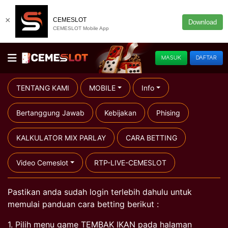
×
CEMESLOT
Download
CEMESLOT Mobile App
MASUK
DAFTAR
TENTANG KAMI
MOBILE
Info
Bertanggung Jawab
Kebijakan
Phising
KALKULATOR MIX PARLAY
CARA BETTING
Video Cemeslot
RTP-LIVE-CEMESLOT
Pastikan anda sudah login terlebih dahulu untuk
memulai panduan cara betting berikut :
1. Pilih menu game TEMBAK IKAN pada halaman