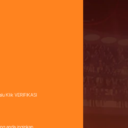
lu Klik VERIFIKASI
ng anda inginkan.