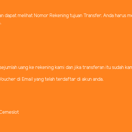
akan dapat melihat Nomor Rekening tujuan Transfer. Anda harus 
.
sejumlah uang ke rekening kami dan jika transferan itu sudah kam
cher di Email yang telah terdaftar di akun anda.
 Cemeslot