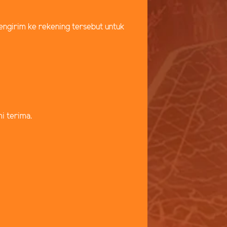
mengirim ke rekening tersebut untuk
i terima.