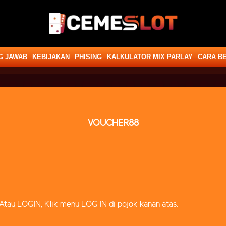
G JAWAB
KEBIJAKAN
PHISING
KALKULATOR MIX PARLAY
CARA B
VOUCHER88
au LOGIN, Klik menu LOG IN di pojok kanan atas.