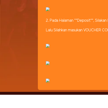
2. Pada Halaman ""Deposit"", Silak
Lalu Silahkan masukan VOUCHER CODE 