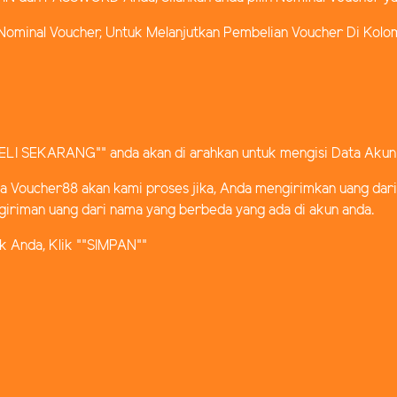
Nominal Voucher, Untuk Melanjutkan Pembelian Voucher Di Kolom 
"BELI SEKARANG"" anda akan di arahkan untuk mengisi Data Akun
a Voucher88 akan kami proses jika, Anda mengirimkan uang dar
giriman uang dari nama yang berbeda yang ada di akun anda.
k Anda, Klik ""SIMPAN""